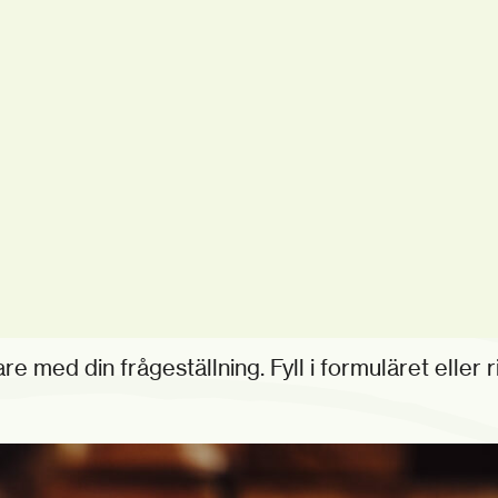
e med din frågeställning. Fyll i formuläret eller r