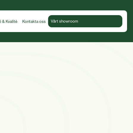
Vårt showroom
ö & Kvalité
Kontakta oss