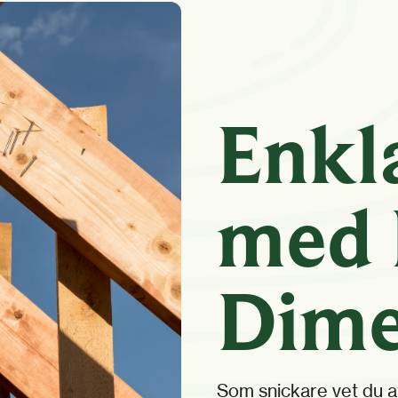
Enkl
med 
Dime
Som snickare vet du att