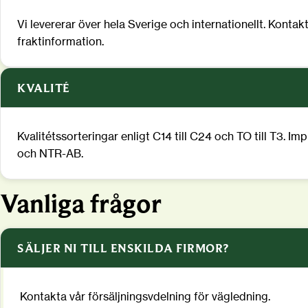
Vi levererar över hela Sverige och internationellt. Kontak
fraktinformation.
KVALITÉ
Kvalitétssorteringar enligt C14 till C24 och TO till T3. I
och NTR-AB.
Vanliga frågor
SÄLJER NI TILL ENSKILDA FIRMOR?
Kontakta vår försäljningsvdelning för vägledning.