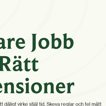
are Jobb
Rätt
nsioner
 dåligt virke stjäl tid. Skeva reglar och fel mått