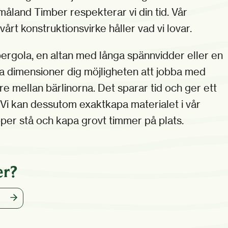
måland Timber respekterar vi din tid. Vår
årt konstruktionsvirke håller vad vi lovar.
ergola, en altan med långa spännvidder eller en
va dimensioner dig möjligheten att jobba med
are mellan bärlinorna. Det sparar tid och ger ett
 Vi kan dessutom exaktkapa materialet i vår
pper stå och kapa grovt timmer på plats.
er?