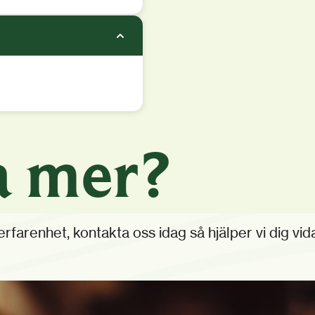
a mer?
farenhet, kontakta oss idag så hjälper vi dig vidar