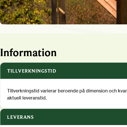
Information
TILLVERKNINGSTID
Tillverkningstid varierar beroende på dimension och kvan
aktuell leveranstid.
LEVERANS