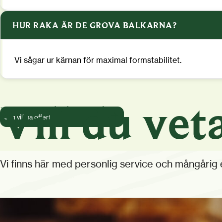
HUR RAKA ÄR DE GROVA BALKARNA?
Vi sågar ur kärnan för maximal formstabilitet.
Vill du vet
Jag vill ha offert
Vi finns här med personlig service och mångårig er