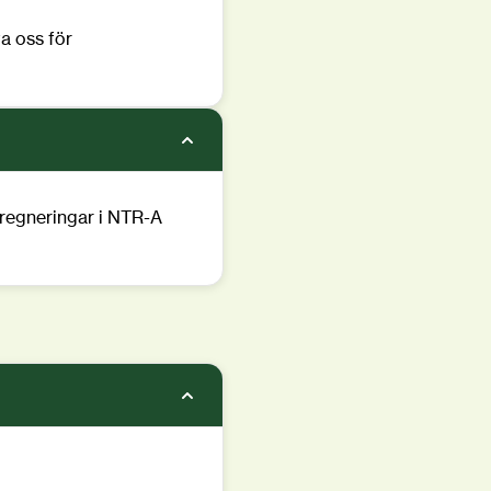
ta oss för
mpregneringar i NTR-A