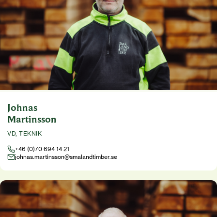
Johnas
Martinsson
VD, TEKNIK
+46 (0)70 694 14 21
johnas.martinsson@smalandtimber.se