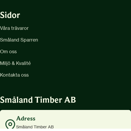
Sidor
Våra trävaror
Småland Sparren
Om oss
Miljö & Kvalité
Kontakta oss
Småland Timber AB
Adress
Småland Timber AB