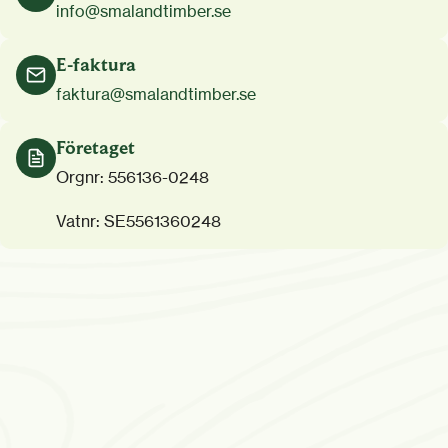
info@smalandtimber.se
E-faktura
faktura@smalandtimber.se
Företaget
Orgnr: 556136-0248
Vatnr: SE5561360248