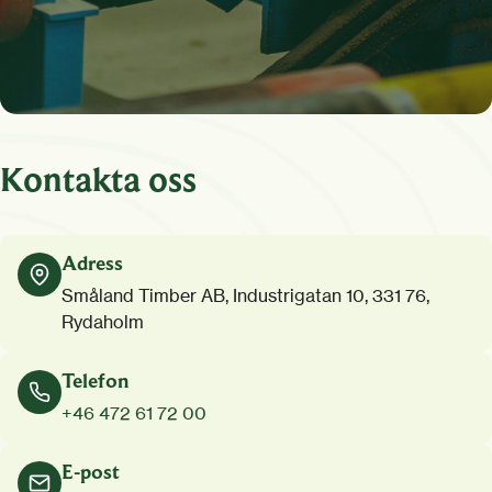
Kontakta oss
Adress
Småland Timber AB, Industrigatan 10, 331 76,
Rydaholm
Telefon
+46 472 61 72 00
E-post