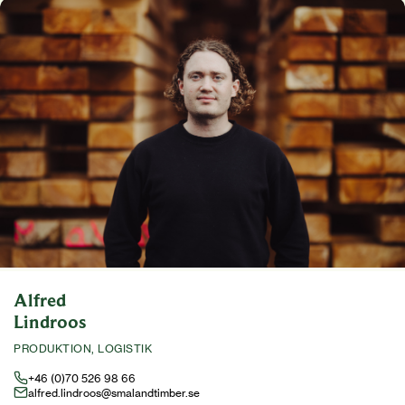
Alfred
Lindroos
PRODUKTION, LOGISTIK
+46 (0)70 526 98 66
alfred.lindroos@smalandtimber.se