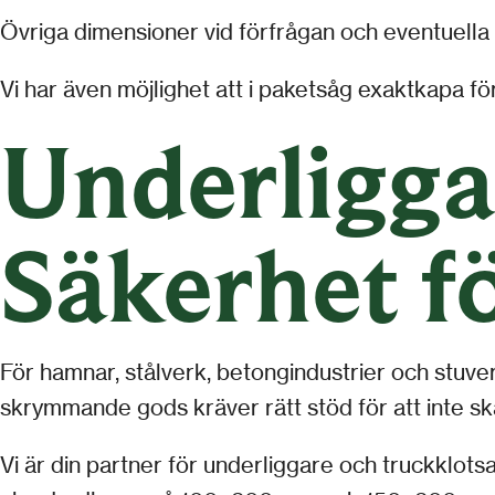
Övriga dimensioner vid förfrågan och eventuella
Vi har även möjlighet att i paketsåg exaktkapa för
Underligga
Säkerhet fö
För hamnar, stålverk, betongindustrier och stuveri
skrymmande gods kräver rätt stöd för att inte sk
Vi är din partner för underliggare och truckklotsa