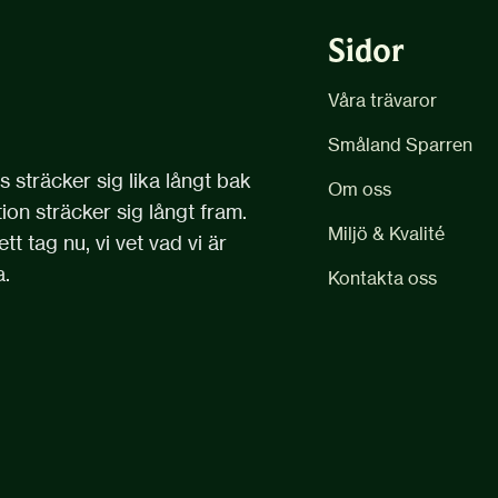
Sidor
Våra trävaror
Småland Sparren
 sträcker sig lika långt bak
Om oss
ion sträcker sig långt fram.
Miljö & Kvalité
ett tag nu, vi vet vad vi är
a.
Kontakta oss