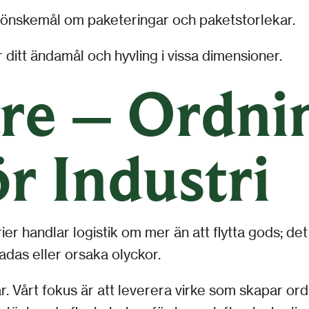
 önskemål om paketeringar och paketstorlekar.
 ditt ändamål och hyvling i vissa dimensioner.
re – Ordni
r Industri
er handlar logistik om mer än att flytta gods; det 
adas eller orsaka olyckor.
r. Vårt fokus är att leverera virke som skapar ord