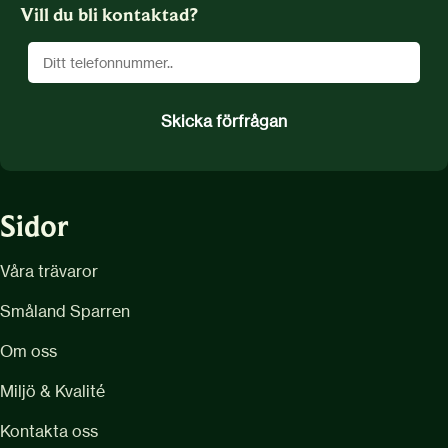
Vill du bli kontaktad?
Sidor
Våra trävaror
Småland Sparren
Om oss
Miljö & Kvalité
Kontakta oss