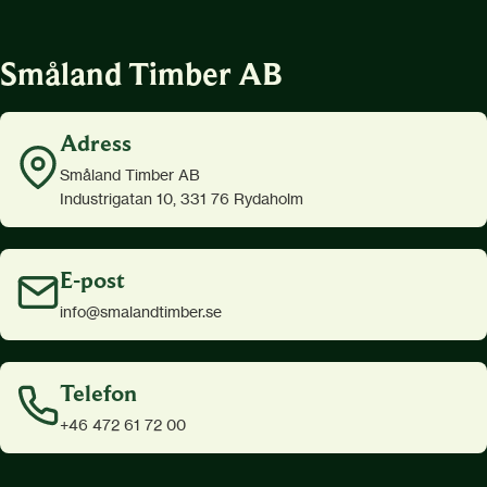
Småland Timber AB
Adress
Småland Timber AB
Industrigatan 10, 331 76 Rydaholm
E-post
info@smalandtimber.se
Telefon
+46 472 61 72 00