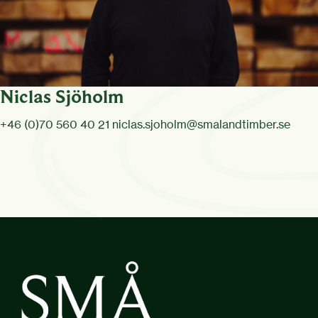
Niclas Sjöholm
+46 (0)70 560 40 21
niclas.sjoholm@smalandtimber.se