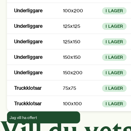
Underliggare
100x200
I LAGER
Underliggare
125x125
I LAGER
Underliggare
125x150
I LAGER
Underliggare
150x150
I LAGER
Underliggare
150x200
I LAGER
Truckklotsar
75x75
I LAGER
Truckklotsar
100x100
I LAGER
Vill du vet
Jag vill ha offert