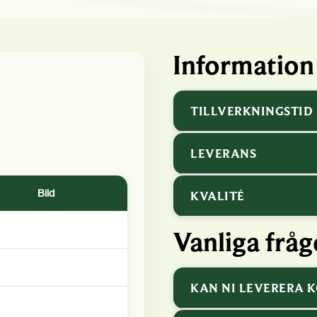
Information
TILLVERKNINGSTID
LEVERANS
Bild
KVALITÉ
Vanliga fråg
KAN NI LEVERERA 