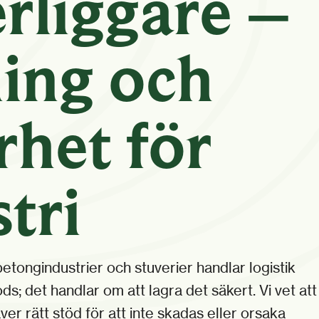
rliggare –
ing och
rhet för
tri
betongindustrier och stuverier handlar logistik
ds; det handlar om att lagra det säkert. Vi vet att
r rätt stöd för att inte skadas eller orsaka