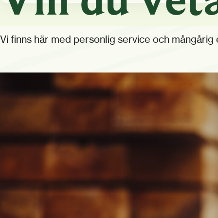
Vi finns här med personlig service och mångårig er