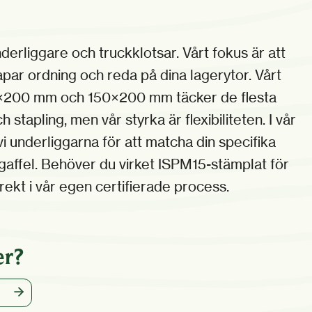
nderliggare och truckklotsar. Vårt fokus är att
par ordning och reda på dina lagerytor. Vårt
×200 mm och 150×200 mm täcker de flesta
 stapling, men vår styrka är flexibiliteten. I vår
 underliggarna för att matcha din specifika
gaffel. Behöver du virket ISPM15-stämplat för
irekt i vår egen certifierade process.
er?