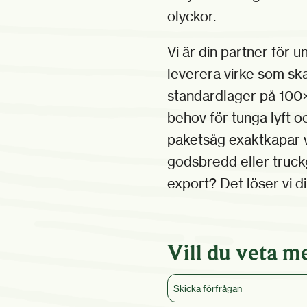
olyckor.
Vi är din partner för u
leverera virke som ska
standardlager på 100
behov för tunga lyft och
paketsåg exaktkapar vi
godsbredd eller truck
export? Det löser vi d
Vill du veta m
Skicka förfrågan