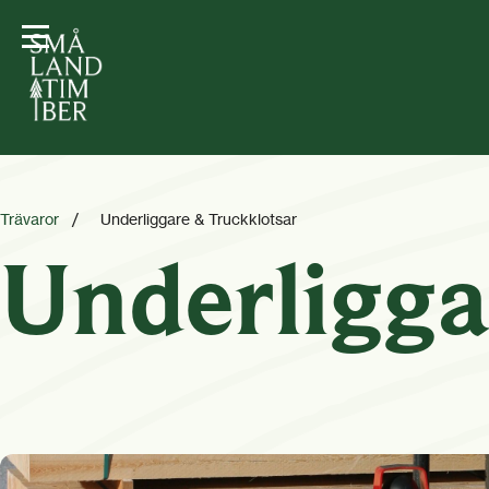
Trävaror
/
Underliggare & Truckklotsar
Underligga