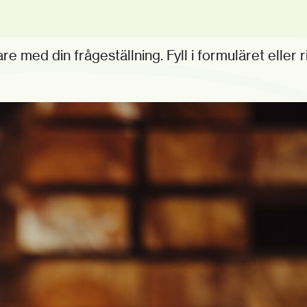
e med din frågeställning. Fyll i formuläret eller r