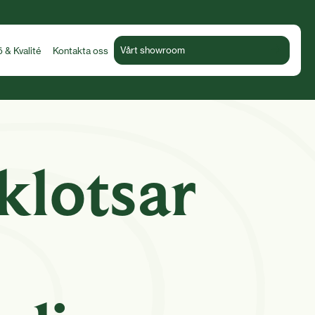
Vårt showroom
ö & Kvalité
Kontakta oss
klotsar