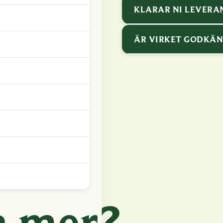
KLARAR NI LEVERA
ÄR VIRKET GODKÄN
a mer?