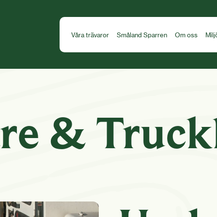
Våra trävaror
Småland Sparren
Om oss
Milj
re & Truck