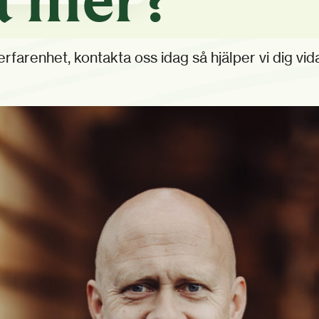
farenhet, kontakta oss idag så hjälper vi dig vidar