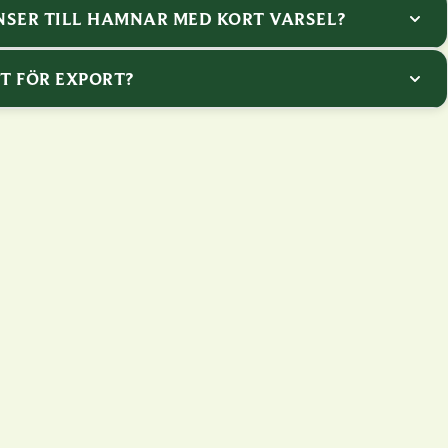
NSER TILL HAMNAR MED KORT VARSEL?
T FÖR EXPORT?